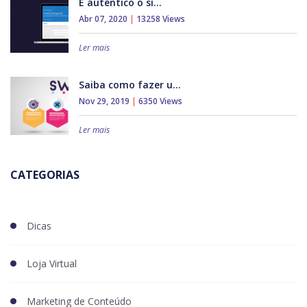
É autêntico o si...
Abr 07, 2020
|
13258 Views
Ler mais
Saiba como fazer u...
Nov 29, 2019
|
6350 Views
Ler mais
CATEGORIAS
Dicas
Loja Virtual
Marketing de Conteúdo