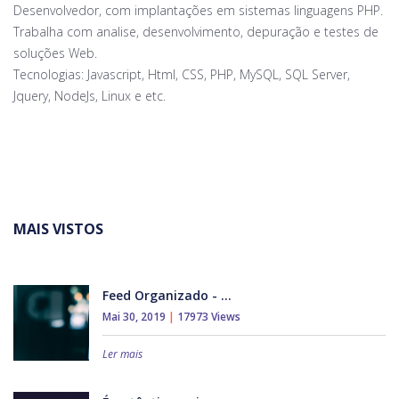
Desenvolvedor, com implantações em sistemas linguagens PHP.
Trabalha com analise, desenvolvimento, depuração e testes de
soluções Web.
Tecnologias: Javascript, Html, CSS, PHP, MySQL, SQL Server,
Jquery, NodeJs, Linux e etc.
MAIS VISTOS
Feed Organizado - ...
Mai 30, 2019
|
17973 Views
Ler mais