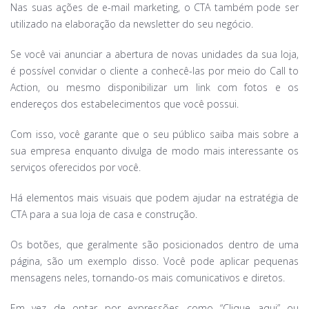
Nas suas ações de e-mail marketing, o CTA também pode ser
utilizado na elaboração da newsletter do seu negócio.
Se você vai anunciar a abertura de novas unidades da sua loja,
é possível convidar o cliente a conhecê-las por meio do Call to
Action, ou mesmo disponibilizar um link com fotos e os
endereços dos estabelecimentos que você possui.
Com isso, você garante que o seu público saiba mais sobre a
sua empresa enquanto divulga de modo mais interessante os
serviços oferecidos por você.
Há elementos mais visuais que podem ajudar na estratégia de
CTA para a sua loja de casa e construção.
Os botões, que geralmente são posicionados dentro de uma
página, são um exemplo disso. Você pode aplicar pequenas
mensagens neles, tornando-os mais comunicativos e diretos.
Em vez de optar por expressões como “Clique aqui” ou