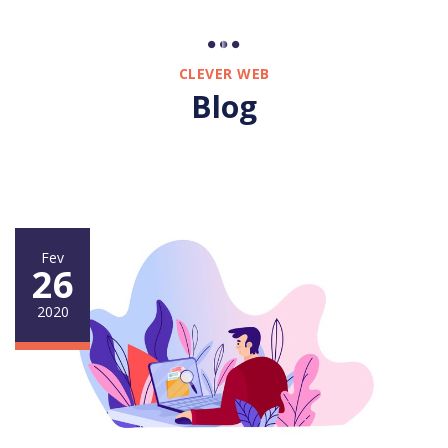
CLEVER WEB
Blog
Fev
26
2020