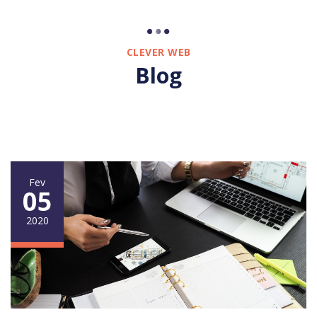
CLEVER WEB
Blog
Fev
05
2020