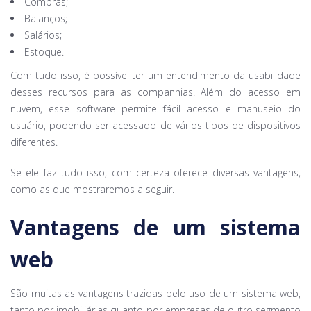
Compras;
Balanços;
Salários;
Estoque.
Com tudo isso, é possível ter um entendimento da usabilidade
desses recursos para as companhias. Além do acesso em
nuvem, esse software permite fácil acesso e manuseio do
usuário, podendo ser acessado de vários tipos de dispositivos
diferentes.
Se ele faz tudo isso, com certeza oferece diversas vantagens,
como as que mostraremos a seguir.
Vantagens de um sistema
web
São muitas as vantagens trazidas pelo uso de um sistema web,
tanto por imobiliárias quanto por empresas de outro segmento