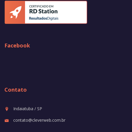
Facebook
Contato
Indaiatuba / SP
contato@cleverweb.com.br