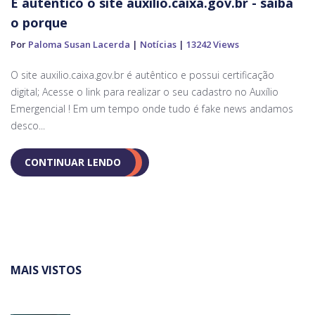
É autêntico o site auxilio.caixa.gov.br - saiba
o porque
Por
Paloma Susan Lacerda
|
Notícias
|
13242 Views
O site auxilio.caixa.gov.br é autêntico e possui certificação
digital; Acesse o link para realizar o seu cadastro no Auxílio
Emergencial ! Em um tempo onde tudo é fake news andamos
desco...
CONTINUAR LENDO
MAIS VISTOS