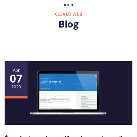
CLEVER WEB
Blog
Abr
07
2020