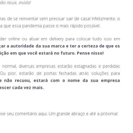
o recue, invista!
 de se reinventar sem precisar sair de casa! Infelizmente, o
 que essa pandemia passe o mais rápido possível.
der online ou atuar em delivery para colocar tudo isso em
çar a autoridade da sua marca e ter a certeza de que os
sição em que você
estará no futuro. Pense nisso!
o normal, diversas empresas estarão estagnadas e perdidas
Ou pior, estarão de portas fechadas atrás soluções para
u e não recuou, estará com o nome da sua empresa
escer cada vez mais.
ixe seu comentário aqui. Um grande abraço e até a próxima!