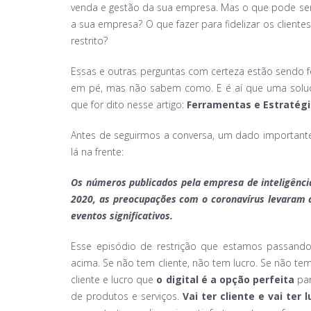
venda e gestão da sua empresa. Mas o que pode ser
a sua empresa? O que fazer para fidelizar os cliente
restrito?
Essas e outras perguntas com certeza estão sendo 
em pé, mas não sabem como. E é aí que uma soluç
que for dito nesse artigo:
Ferramentas e Estratégi
Antes de seguirmos a conversa, um dado important
lá na frente:
Os números publicados pela empresa de inteligênc
2020, as preocupações com o coronavírus levaram
eventos significativos.
Esse episódio de restrição que estamos passan
acima. Se não tem cliente, não tem lucro. Se não te
cliente e lucro que
o digital é a opção perfeita
pa
de produtos e serviços.
Vai ter cliente e vai ter l