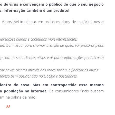
 do vírus e convençam o público de que o seu negócio
se. Informação também é um produto!
e é possível implantar em todos os tipos de negócios nesse
lizações diárias e conteúdos mais interessantes;
er um bom visual para chamar atenção de quem vai procurar pelos
p com os seus clientes ativos e disparar informações periódicas a
 novos clientes através das redes sociais, e fidelizar os ativos;
mpresa bem posicionada no Google e buscadores
dentro de casa. Mas em contrapartida essa mesma
a população na internet.
Os consumidores finais buscam
ejam na palma da mão.