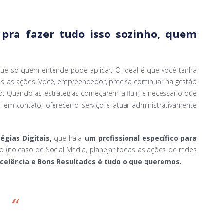
pra fazer tudo isso sozinho,
quem
que só quem entende pode aplicar. O ideal é que você tenha
as as ações. Você, empreendedor, precisa continuar na gestão
o. Quando as estratégias começarem a fluir, é necessário que
em contato, oferecer o serviço e atuar administrativamente
égias Digitais,
que haja
um profissional específico para
o (no caso de Social Media, planejar todas as ações de redes
celência e Bons Resultados é tudo o que queremos.