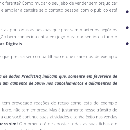
 diferente? Como mudar o seu jeito de vender sem prejudicar
s e ampliar a carteira se o contato pessoal com o público está
feitas por todas as pessoas que precisam manter os negócios
ão bem conhecida entra em jogo para dar sentido a tudo o
as Digitais
.
e que precisa ser compartilhado e que usaremos de exemplo
ia de dados PredictHQ indicam que, somente em fevereiro de
 a um aumento de 500% nos cancelamentos e adiamentos de
do tem provocado reações de recuo como esta do exemplo
m lucro, não tem empresa. Mas é justamente nesse trânsito de
ra que você continue suas atividades e tenha êxito nas vendas
ucro sim!
O momento é de apostar todas as suas fichas em