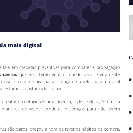
a mais digital
C
e fala em medidas preventivas para combater a propagação
onavírus
que fez, literalmente, o mundo parar. Certamente
m isso, e o que mais chama atenção é a velocidade na qual
ue estamos acostumados a fazer.
ara evitar o contágio de uma doença, a desaceleração brusca
maneiras de vender produtos e serviços para não serem
rus são claros: chegou a hora de rever os hábitos de compra,