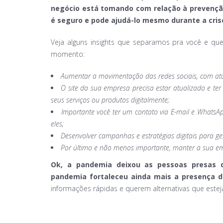
negócio está tomando com relação à prevenção
é seguro e pode ajudá-lo mesmo durante a cri
Veja alguns insights que separamos pra você e qu
momento:
Aumentar a movimentação das redes sociais, com atua
O site da sua empresa precisa estar atualizado e t
seus serviços ou produtos digitalmente;
Importante você ter um contato via E-mail e WhatsAp
eles;
Desenvolver campanhas e estratégias digitais para gerar
Por último e não menos importante, manter a sua e
Ok, a pandemia deixou as pessoas presas 
pandemia fortaleceu ainda mais a presença d
informações rápidas e querem alternativas que est