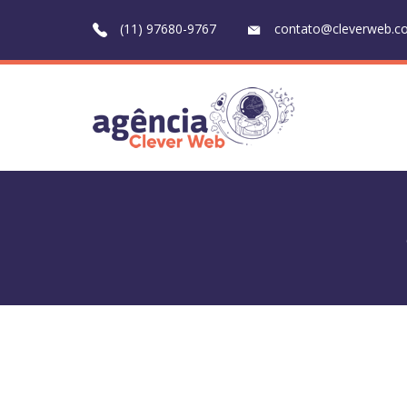
(11) 97680-9767
contato@cleverweb.c