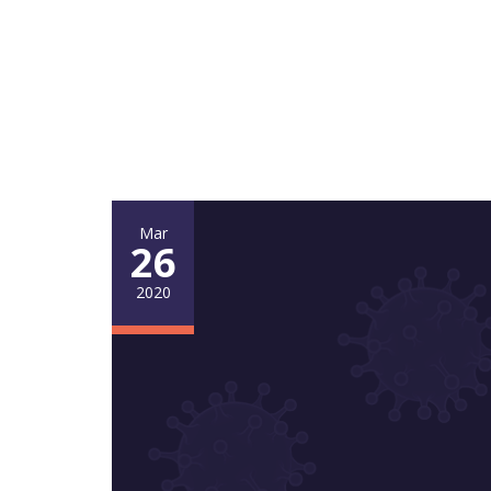
Mar
26
2020