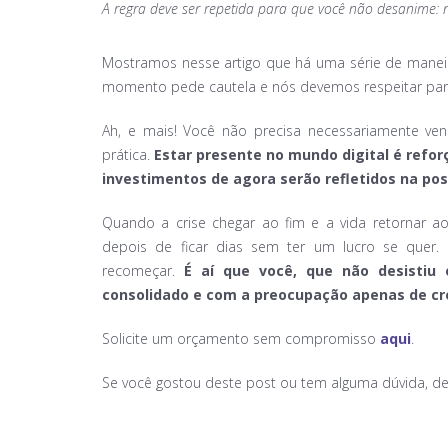
A regra deve ser repetida para que você não desanime: nã
Mostramos nesse artigo que há uma série de maneiras
momento pede cautela e nós devemos respeitar para
Ah, e mais! Você não precisa necessariamente ven
prática.
Estar presente no mundo digital
é refor
investimentos de agora serão refletidos na po
Quando a crise chegar ao fim e a vida retornar a
depois de ficar dias sem ter um lucro se quer. 
recomeçar.
É aí que você, que não desisti
consolidado e com a preocupação apenas de cr
Solicite um orçamento sem compromisso
aqui
.
Se você gostou deste post ou tem alguma dúvida, de