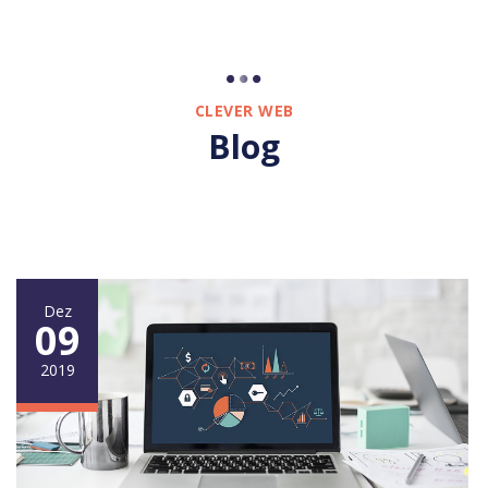
CLEVER WEB
Blog
Dez
09
2019