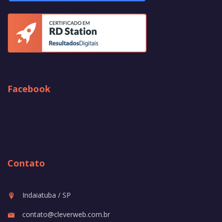
Facebook
Contato
Indaiatuba / SP
contato@cleverweb.com.br