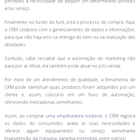
percebeu a necessidade de adquirir um determinado produto
e/ou serviço.
Finalmente, no fundo do funil, está o processo de compra. Aqui,
o CRM colabora com o gerenciamento de dados e informações,
para que não haja erro na entrega do item ou na realização das
atividades.
Contudo, cabe ressaltar que a automação do marketing não
para por aí. Afinal, ela também pode atuar no pós-venda.
Por meio de um atendimento de qualidade, a ferramenta de
CRM pode identificar quais produtos foram adquiridos por um
cliente e, assim, colocá-lo em um fluxo de automação,
oferecendo mercadorias semelhantes.
Assim, ao comprar uma
empilhadeira trilateral
, o CRM registra
os dados do consumidor, avalia as suas necessidades e
oferece algum equipamento ou serviço semelhante
(manutenção da máquina, garantia estendida, entre outros).