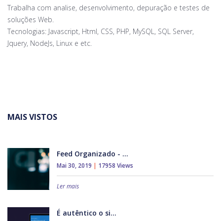
Trabalha com analise, desenvolvimento, depuração e testes de
soluções Web.
Tecnologias: Javascript, Html, CSS, PHP, MySQL, SQL Server,
Jquery, NodeJs, Linux e etc.
MAIS VISTOS
Feed Organizado - ...
Mai 30, 2019
|
17958 Views
Ler mais
É autêntico o si...