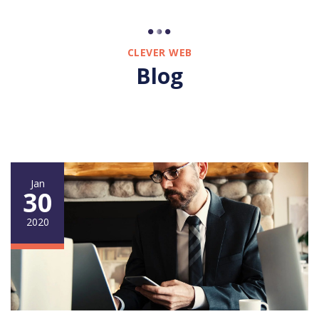
CLEVER WEB
Blog
Jan
30
2020