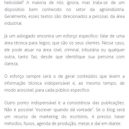
helicoidal
? A maioria de nós ignora, mas trata-se de um
dispositivo bem conhecido no setor da agroindústria.
Geralmente, esses textos são direcionados a pessoas da área
industrial.
Já um advogado encontra um esforço específico: falar de uma
área técnica para leigos, que são os seus clientes. Nesse caso,
ele pode atuar na área cível, criminal, tributária ou qualquer
outra, tanto faz, desde que identifique sua persona com
clareza.
O esforço sempre será o de gerar conteúdos que levem a
informação técnica indispensável e, ao mesmo tempo, de
modo acessível, para cada público específico.
Outro ponto indispensável é a consistência das publicações.
Não é possível “escrever quando dá vontade”. Se o blog será
um recurso de marketing do escritório, é preciso haver
métodos, fluxos, agenda de produção, metas e daí em diante.