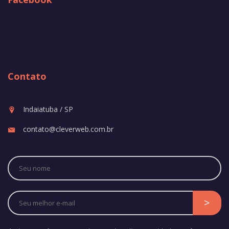
Contato
Indaiatuba / SP
contato@cleverweb.com.br