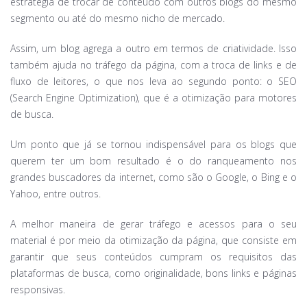
estratégia de trocar de conteúdo com outros blogs do mesmo
segmento ou até do mesmo nicho de mercado.
Assim, um blog agrega a outro em termos de criatividade. Isso
também ajuda no tráfego da página, com a troca de links e de
fluxo de leitores, o que nos leva ao segundo ponto: o SEO
(Search Engine Optimization), que é a otimização para motores
de busca.
Um ponto que já se tornou indispensável para os blogs que
querem ter um bom resultado é o do ranqueamento nos
grandes buscadores da internet, como são o Google, o Bing e o
Yahoo, entre outros.
A melhor maneira de gerar tráfego e acessos para o seu
material é por meio da otimização da página, que consiste em
garantir que seus conteúdos cumpram os requisitos das
plataformas de busca, como originalidade, bons links e páginas
responsivas.