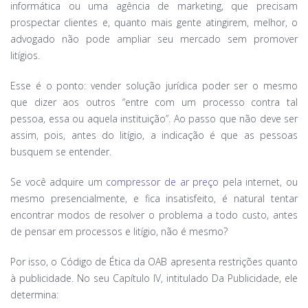
informática ou uma agência de marketing, que precisam
prospectar clientes e, quanto mais gente atingirem, melhor, o
advogado não pode ampliar seu mercado sem promover
litígios.
Esse é o ponto: vender solução jurídica poder ser o mesmo
que dizer aos outros “entre com um processo contra tal
pessoa, essa ou aquela instituição”. Ao passo que não deve ser
assim, pois, antes do litígio, a indicação é que as pessoas
busquem se entender.
Se você adquire um
compressor de ar preço
pela internet, ou
mesmo presencialmente, e fica insatisfeito, é natural tentar
encontrar modos de resolver o problema a todo custo, antes
de pensar em processos e litígio, não é mesmo?
Por isso, o Código de Ética da OAB apresenta restrições quanto
à publicidade. No seu Capítulo IV, intitulado Da Publicidade, ele
determina: