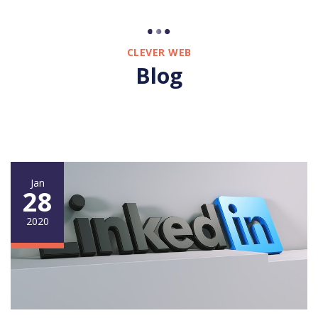
CLEVER WEB
Blog
Jan
28
2020