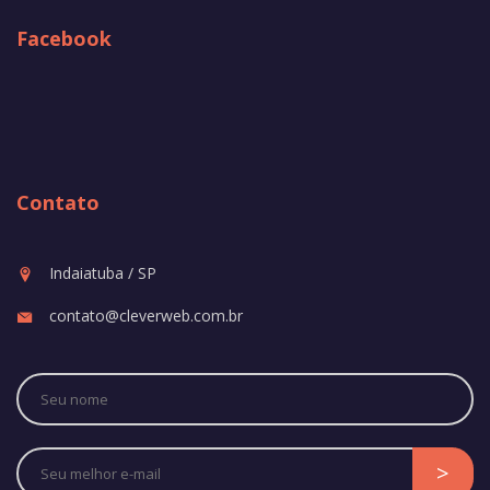
Facebook
Contato
Indaiatuba / SP
contato@cleverweb.com.br